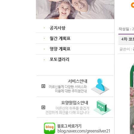
작성일 : 22
4차 코
글쓴이 :