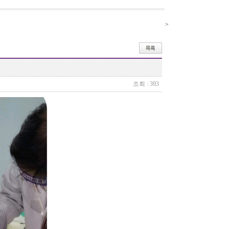
>
조회 : 393