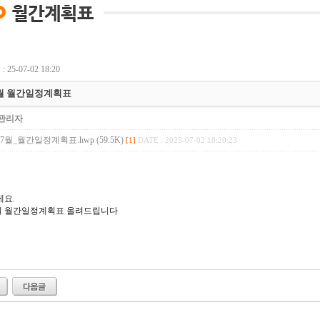
 25-07-02 18:20
7월 월간일정계획표
관리자
_7월_월간일정계획표.hwp (59.5K)
[1]
DATE : 2025-07-02 18:20:23
요.
7월 월간일정계획표 올려드립니다