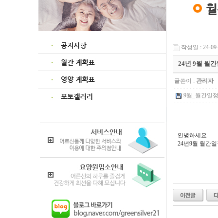
작성일 : 24-09-
24년 9월 월
글쓴이 :
관리자
9월_월간일정계획
안녕하세요.
24년9월 월간