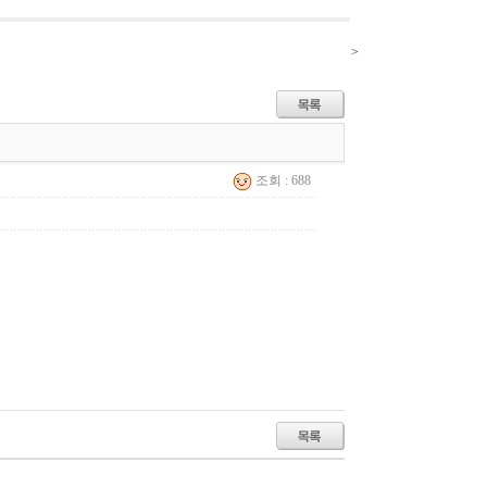
>
조회 : 688