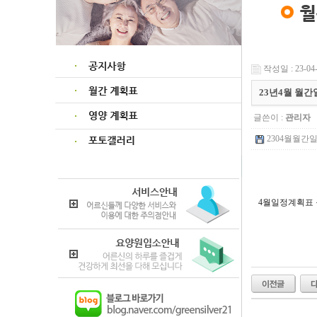
작성일 : 23-04-
23년4월 월
글쓴이 :
관리자
2304월월간일정
4월일정계획표