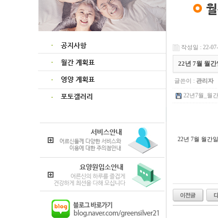
작성일 : 22-07-
22년 7월 월
글쓴이 :
관리자
22년7월_월간일
22년 7월 월