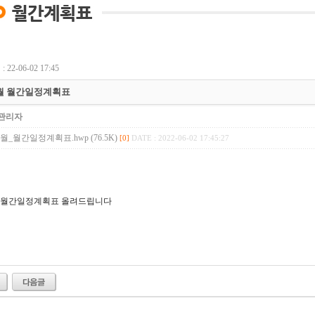
 22-06-02 17:45
6월 월간일정계획표
관리자
6월_월간일정계획표.hwp (76.5K)
[0]
DATE : 2022-06-02 17:45:27
월월간일정계획표 올려드립니다