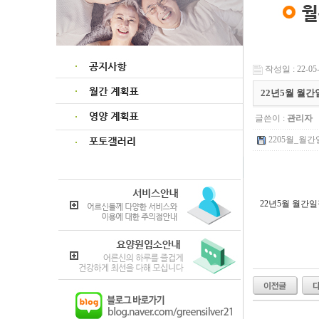
작성일 : 22-05-
22년5월 월
글쓴이 :
관리자
2205월_월간일
22년5월 월간