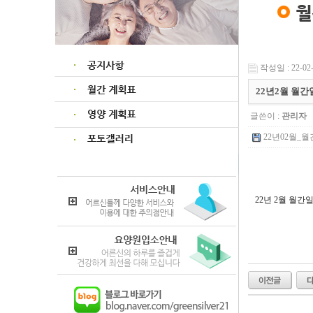
작성일 : 22-02-
22년2월 월
글쓴이 :
관리자
22년02월_월간
22년 2월 월