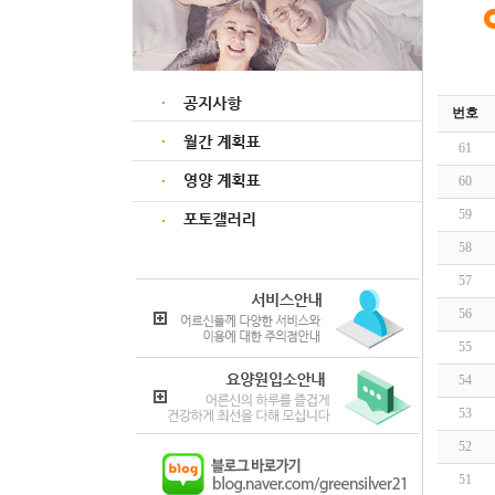
번호
61
60
59
58
57
56
55
54
53
52
51