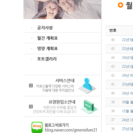
번호
46
22년
45
22년
44
24년
43
22년
42
24년
41
23년
40
24년
39
10월
38
12월
37
24년 
36
25년