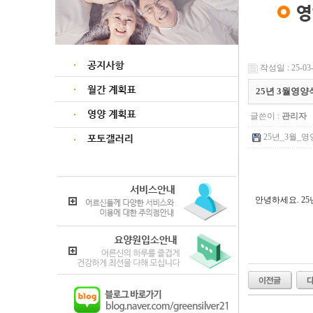
작성일 : 25-03-
25년 3월영
글쓴이 :
관리자
25년_3월_영
안녕하세요. 2